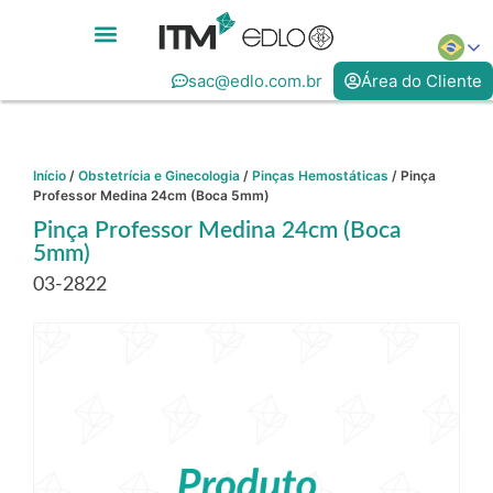
sac@edlo.com.br
Área do Cliente
Início
/
Obstetrícia e Ginecologia
/
Pinças Hemostáticas
/ Pinça
Professor Medina 24cm (Boca 5mm)
Pinça Professor Medina 24cm (Boca
5mm)
03-2822