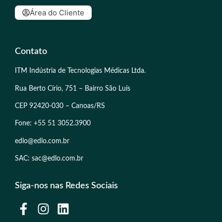
Área do Cliente
Contato
ITM Indústria de Tecnologias Médicas Ltda.
Rua Berto Círio, 751 – Bairro São Luís
CEP 92420-030 – Canoas/RS
Fone: +55 51 3052.3900
edlo@edlo.com.br
SAC: sac@edlo.com.br
Siga-nos nas Redes Sociais