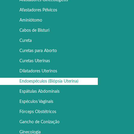
Afastadores Pélvicos
Aminiótomo
Cabos de Bisturi
Cureta
Curetas para Aborto
Curetas Uterinas
Dilatadores Uterinos
Endoespéculos (Biópsia Uterina)
Espátulas Abdominais
Espéculos Vaginais
Fórceps Obstétricos
Gancho de Conização
Ginecologia