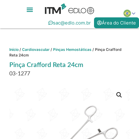
sac@edlo.com.br
Área do Cliente
Início
/
Cardiovascular
/
Pinças Hemostáticas
/ Pinça Crafford
Reta 24cm
Pinça Crafford Reta 24cm
03-1277