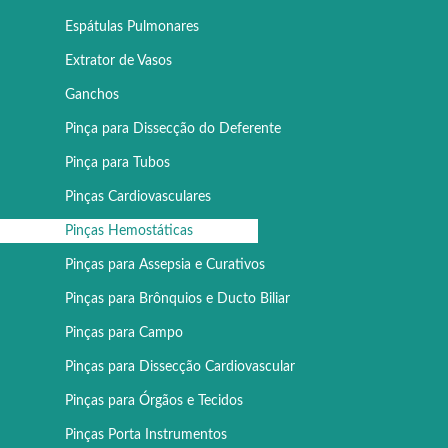
Espátulas Pulmonares
Extrator de Vasos
Ganchos
Pinça para Dissecção do Deferente
Pinça para Tubos
Pinças Cardiovasculares
Pinças Hemostáticas
Pinças para Assepsia e Curativos
Pinças para Brônquios e Ducto Biliar
Pinças para Campo
Pinças para Dissecção Cardiovascular
Pinças para Órgãos e Tecidos
Pinças Porta Instrumentos