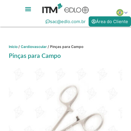
sac@edlo.com.br
Área do Cliente
Início
/
Cardiovascular
/ Pinças para Campo
Pinças para Campo