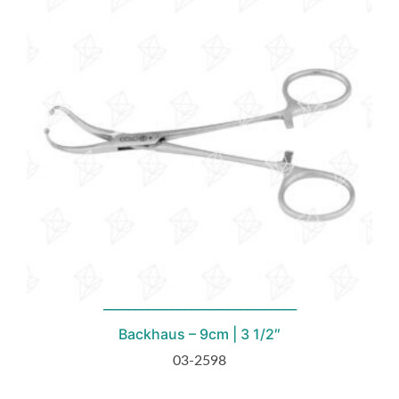
Backhaus – 9cm | 3 1/2″
03-2598