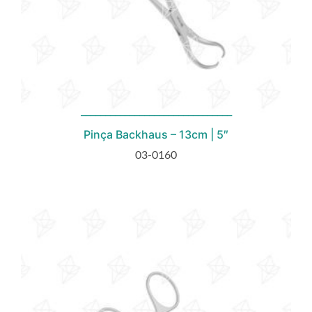
Pinça Backhaus – 13cm | 5″
03-0160