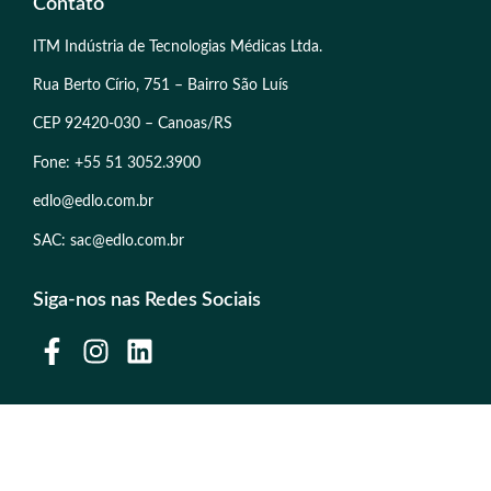
Contato
ITM Indústria de Tecnologias Médicas Ltda.
Rua Berto Círio, 751 – Bairro São Luís
CEP 92420-030 – Canoas/RS
Fone: +55 51 3052.3900
edlo@edlo.com.br
SAC: sac@edlo.com.br
Siga-nos nas Redes Sociais