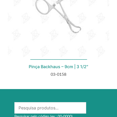
Pinça Backhaus – 9cm | 3 1/2″
03-0158
Pesquisar pelo código (ex.: 00-0000)