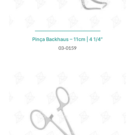
Pinça Backhaus – 11cm | 4 1/4″
03-0159