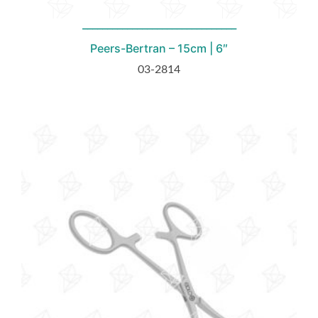
Peers-Bertran – 15cm | 6″
03-2814