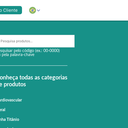
o Cliente
squisar pelo código (ex.: 00-0000)
 pela palavra-chave
onheça todas as categorias
e produtos
rdiovascular
ral
nha Titânio