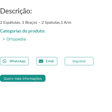
Descrição:
2 Espátulas, 1 Braços – 2 Spatulas,1 Arm
Categorias do produto:
> Ortopedia
Imprimir
WhatsApp
Email
Quero mais informações