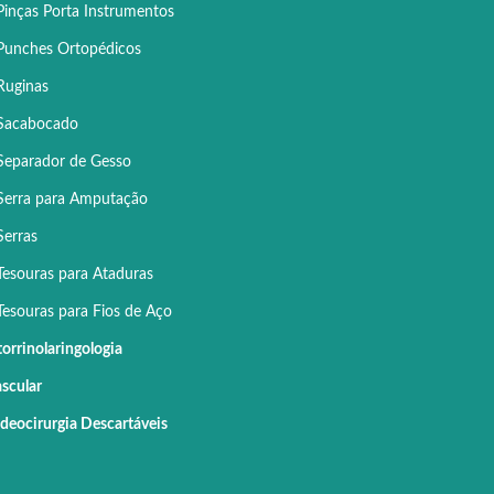
Pinças Porta Instrumentos
Punches Ortopédicos
Ruginas
Sacabocado
Separador de Gesso
Serra para Amputação
Serras
Tesouras para Ataduras
Tesouras para Fios de Aço
orrinolaringologia
scular
deocirurgia Descartáveis