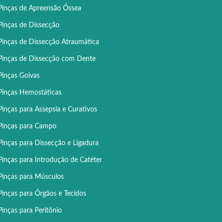
Pinças de Apreensão Óssea
Pinças de Dissecção
Pinças de Dissecção Atraumática
Pinças de Dissecção com Dente
Pinças Goivas
Pinças Hemostáticas
Pinças para Assepsia e Curativos
Pinças para Campo
Pinças para Dissecção e Ligadura
Pinças para Introdução de Catéter
Pinças para Músculos
Pinças para Órgãos e Tecidos
Pinças para Peritônio