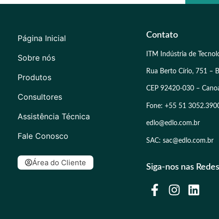
Contato
Página Inicial
ITM Indústria de Tecnol
Sobre nós
Rua Berto Círio, 751 – B
Produtos
CEP 92420-030 – Cano
Consultores
Fone: +55 51 3052.390
Assistência Técnica
edlo@edlo.com.br
Fale Conosco
SAC: sac@edlo.com.br
Área do Cliente
Siga-nos nas Redes