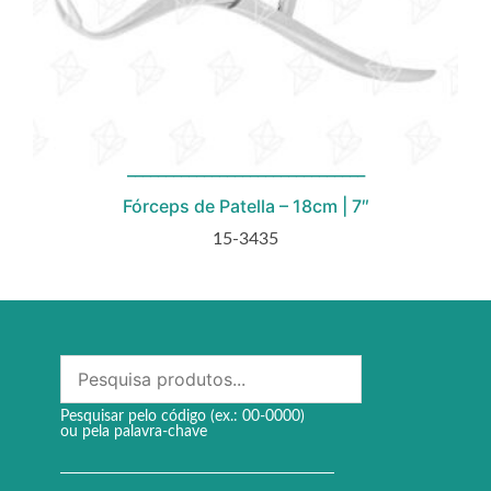
Fórceps de Patella – 18cm | 7″
15-3435
Pesquisar pelo código (ex.: 00-0000)
ou pela palavra-chave