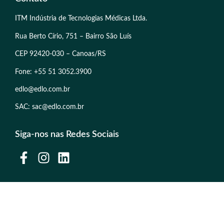
ITM Indústria de Tecnologias Médicas Ltda.
Rua Berto Círio, 751 – Bairro São Luís
CEP 92420-030 – Canoas/RS
Fone: +55 51 3052.3900
edlo@edlo.com.br
SAC: sac@edlo.com.br
Siga-nos nas Redes Sociais