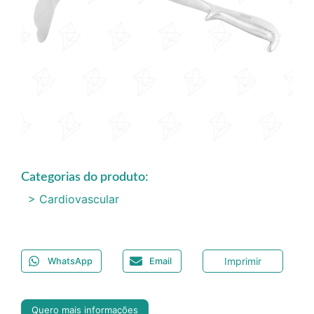
Categorias do produto:
> Cardiovascular
Imprimir
WhatsApp
Email
Quero mais informações