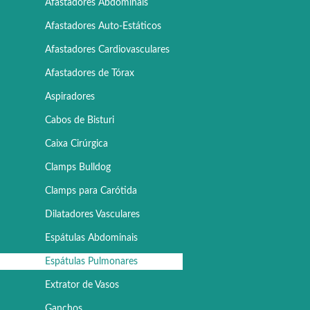
Afastadores Abdominais
Afastadores Auto-Estáticos
Afastadores Cardiovasculares
Afastadores de Tórax
Aspiradores
Cabos de Bisturi
Caixa Cirúrgica
Clamps Bulldog
Clamps para Carótida
Dilatadores Vasculares
Espátulas Abdominais
Espátulas Pulmonares
Extrator de Vasos
Ganchos