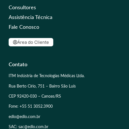
Consultores
Assistência Técnica
Fale Conosco
Área do Cliente
Contato
ITM Indústria de Tecnologias Médicas Ltda.
Rua Berto Círio, 751 – Bairro São Luís
CEP 92420-030 – Canoas/RS
Fone: +55 51 3052.3900
edlo@edlo.com.br
SAC: sac@edlo.com.br