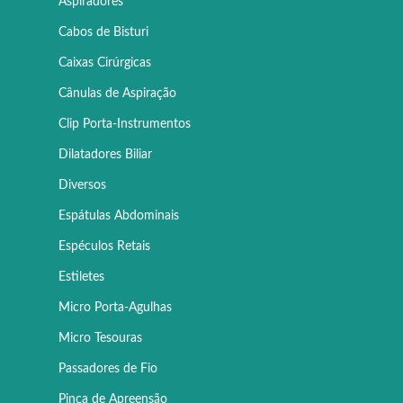
Aspiradores
Cabos de Bisturi
Caixas Cirúrgicas
Cânulas de Aspiração
Clip Porta-Instrumentos
Dilatadores Biliar
Diversos
Espátulas Abdominais
Espéculos Retais
Estiletes
Micro Porta-Agulhas
Micro Tesouras
Passadores de Fio
Pinça de Apreensão