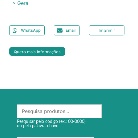
> Geral
Imprimir
WhatsApp
Email
Quero mais informações
Pesquisar pelo código (ex.: 00-0000)
ou pela palavra-chave