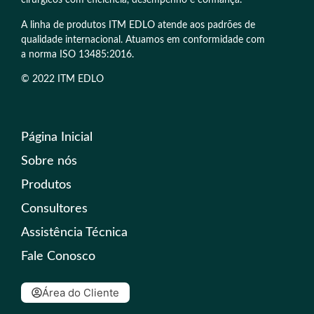
cirúrgicos com eficiência, desempenho e confiança.
A linha de produtos ITM EDLO atende aos padrões de
qualidade internacional. Atuamos em conformidade com
a norma ISO 13485:2016.
© 2022 ITM EDLO
Página Inicial
Sobre nós
Produtos
Consultores
Assistência Técnica
Fale Conosco
Área do Cliente