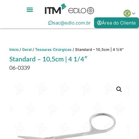
sac@edlo.com.br
Área do Cliente
Início
/
Geral
/
Tesouras Cirúrgicas
/ Standard – 10,5cm | 4 1/4″
Standard – 10,5cm | 4 1/4″
06-0339