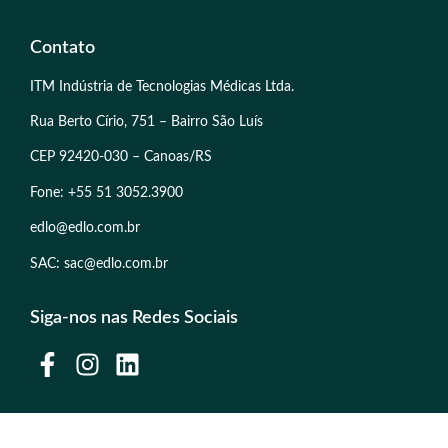
Contato
ITM Indústria de Tecnologias Médicas Ltda.
Rua Berto Círio, 751 – Bairro São Luís
CEP 92420-030 – Canoas/RS
Fone: +55 51 3052.3900
edlo@edlo.com.br
SAC: sac@edlo.com.br
Siga-nos nas Redes Sociais