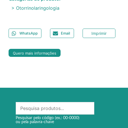
> Otorrinolaringologia
Imprimir
WhatsApp
Email
Quero mais informações
Pesquisar pelo código (ex.: 00-0000)
ou pela palavra-chave