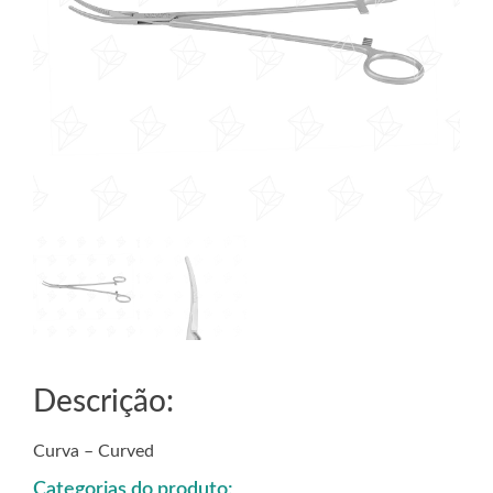
Descrição:
Curva – Curved
Categorias do produto: