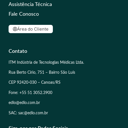
Assistência Técnica
Fale Conosco
Área do Cliente
Contato
ITM Indústria de Tecnologias Médicas Ltda.
Rua Berto Círio, 751 – Bairro São Luís
CEP 92420-030 – Canoas/RS
Fone: +55 51 3052.3900
edlo@edlo.com.br
SAC: sac@edlo.com.br