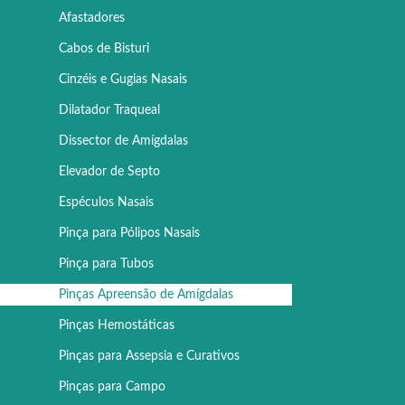
Afastadores
Cabos de Bisturi
Cinzéis e Gugias Nasais
Dilatador Traqueal
Dissector de Amígdalas
Elevador de Septo
Espéculos Nasais
Pinça para Pólipos Nasais
Pinça para Tubos
Pinças Apreensão de Amígdalas
Pinças Hemostáticas
Pinças para Assepsia e Curativos
Pinças para Campo