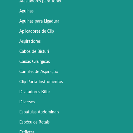
Afastadores para Tórax
Agulhas
Agulhas para Ligadura
Aplicadores de Clip
Aspiradores
Cabos de Bisturi
Caixas Cirúrgicas
Cânulas de Aspiração
Clip Porta-Instrumentos
Dilatadores Biliar
Diversos
Espátulas Abdominais
Espéculos Retais
Estiletes