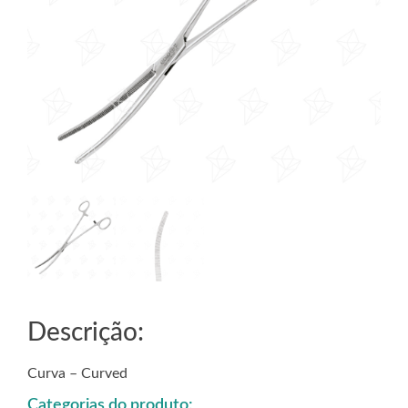
Descrição:
Curva – Curved
Categorias do produto: