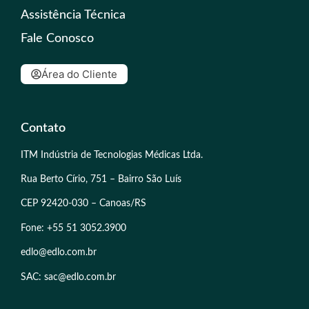
Assistência Técnica
Fale Conosco
Área do Cliente
Contato
ITM Indústria de Tecnologias Médicas Ltda.
Rua Berto Círio, 751 – Bairro São Luís
CEP 92420-030 – Canoas/RS
Fone: +55 51 3052.3900
edlo@edlo.com.br
SAC: sac@edlo.com.br