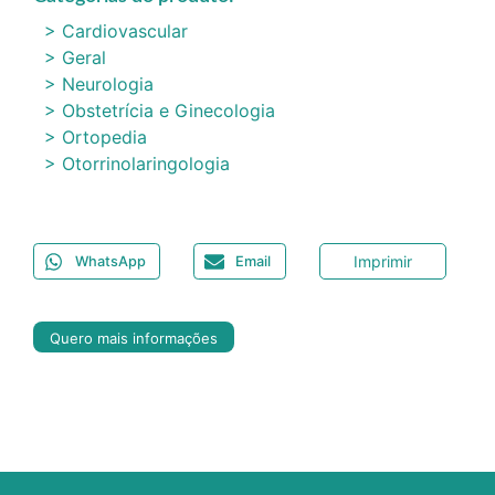
> Cardiovascular
> Geral
> Neurologia
> Obstetrícia e Ginecologia
> Ortopedia
> Otorrinolaringologia
Imprimir
WhatsApp
Email
Quero mais informações