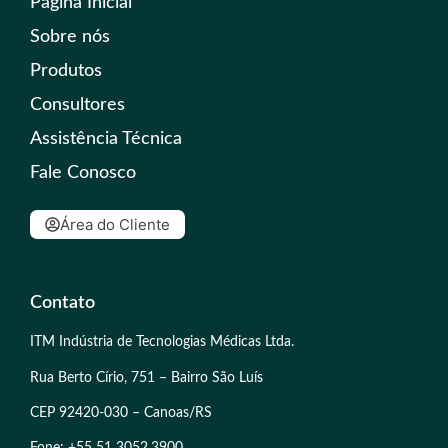
Página Inicial
Sobre nós
Produtos
Consultores
Assistência Técnica
Fale Conosco
Área do Cliente
Contato
ITM Indústria de Tecnologias Médicas Ltda.
Rua Berto Círio, 751 – Bairro São Luís
CEP 92420-030 – Canoas/RS