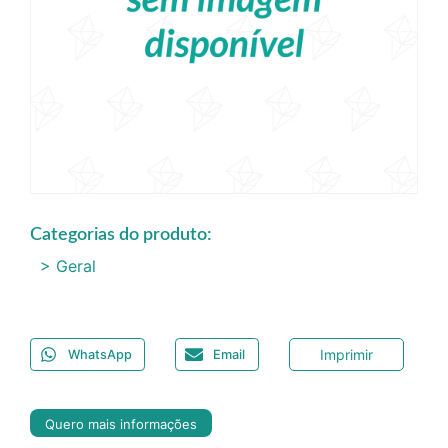
Categorias do produto:
> Geral
Imprimir
WhatsApp
Email
Quero mais informações