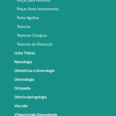
Pinças para Peritônio
Pinças Porta Instrumentos
Porta-Agulhas
Tesouras
Tesouras Cirúrgicas
Tesouras de Dissecção
Linha Titânio
Neurologia
Obstetrícia e Ginecologia
Odontologia
Ortopedia
Otorrinolaringologia
Vascular
Videocirurgia Descartáveis