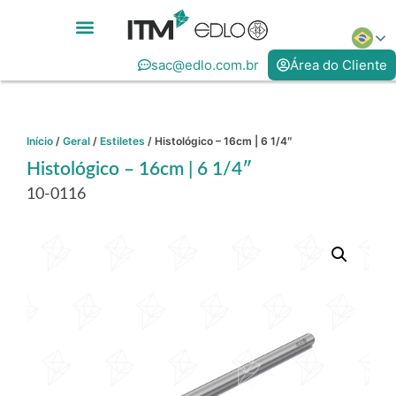
sac@edlo.com.br
Área do Cliente
Início
/
Geral
/
Estiletes
/ Histológico – 16cm | 6 1/4″
Histológico – 16cm | 6 1/4″
10-0116