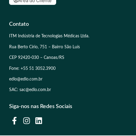
Área do Cliente
Contato
ITM Indústria de Tecnologias Médicas Ltda.
Rua Berto Círio, 751 – Bairro São Luís
CEP 92420-030 – Canoas/RS
Fone: +55 51 3052.3900
edlo@edlo.com.br
SAC: sac@edlo.com.br
Siga-nos nas Redes Sociais